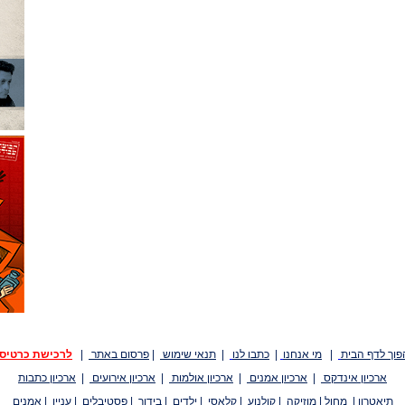
פוך לדף הבית
|
מי אנחנו
|
כתבו לנו
|
תנאי שימוש
|
פרסום באתר
|
לרכישת כרטיס
ארכיון אינדקס
|
ארכיון אמנים
|
ארכיון אולמות
|
ארכיון אירועים
|
ארכיון כתבות
תיאטרון
|
מחול
|
מוזיקה
|
קולנוע
|
קלאסי
|
ילדים
|
בידור
|
פסטיבלים
|
עניין
|
אמנים