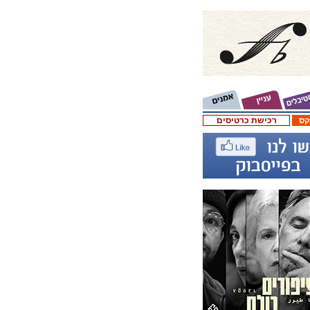
קס
רכישת כרטיסים