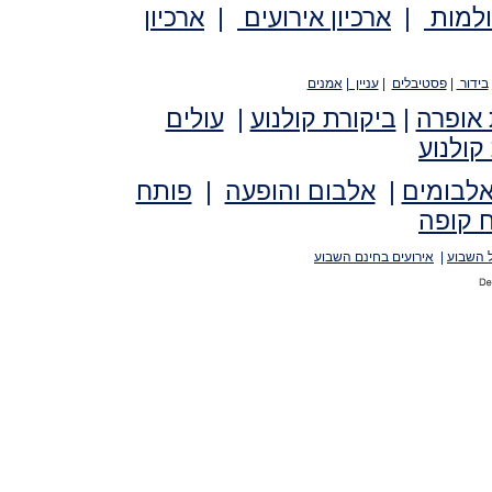
ולמות
|
ארכיון אירועים
|
ארכיון
בידור
|
פסטיבלים
|
עניין
|
אמנים
 אופרה
|
ביקורת קולנוע
|
עולים
קולנוע
אלבומים
|
אלבום והופעה
|
פותח
 קופה
 השבוע
|
אירועים בחינם השבוע