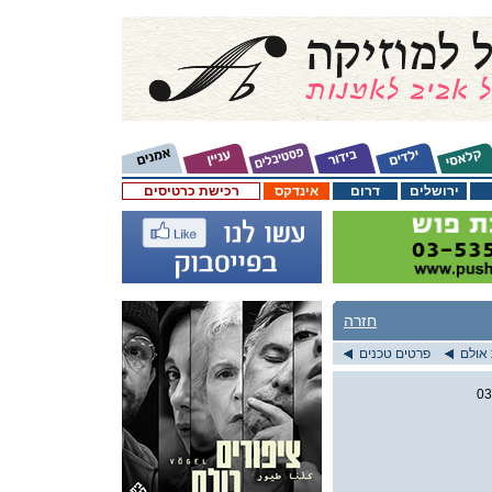
ירושלים
דרום
אינדקס
רכישת כרטיסים
חזרה
אולם
פרטים טכנים
03