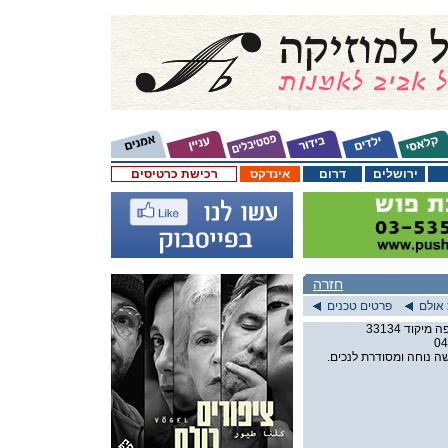
ירושלים
דרום
אינדקס
רכישת כרטיסים
חזרה
אולם
פרטים טכנים
04
ה נוחה ומסודרת לנכים.