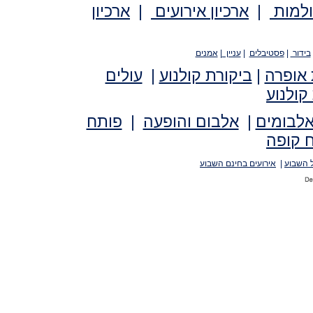
ולמות
|
ארכיון אירועים
|
ארכיון
בידור
|
פסטיבלים
|
עניין
|
אמנים
 אופרה
|
ביקורת קולנוע
|
עולים
קולנוע
אלבומים
|
אלבום והופעה
|
פותח
 קופה
 השבוע
|
אירועים בחינם השבוע