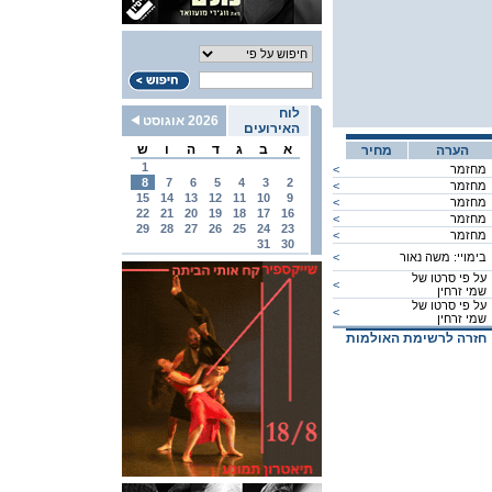
לוח
2026 אוגוסט
האירועים
א
ב
ג
ד
ה
ו
ש
הערה
מחיר
1
מחזמר
<
8
7
6
5
4
3
2
מחזמר
<
15
14
13
12
11
10
9
מחזמר
<
22
21
20
19
18
17
16
מחזמר
<
29
28
27
26
25
24
23
מחזמר
<
31
30
בימויי: משה נאור
<
על פי סרטו של
<
שמי זרחין
על פי סרטו של
<
שמי זרחין
חזרה לרשימת האולמות