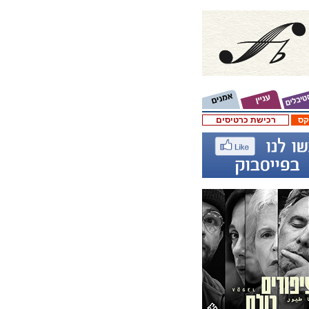
קס
רכישת כרטיסים