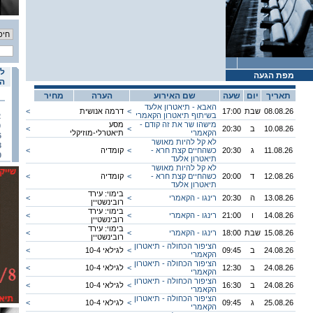
לו
מפת הגעה
הא
תאריך
יום
שעה
שם האירוע
הערה
מחיר
האבא - תיאטרון אלעד
08.08.26
שבת
17:00
<
דרמה אנושית
<
בשיתוף תיאטרון הקאמרי
2
מישהו שר את זה קודם -
מסע
9
10.08.26
ב
20:30
<
<
הקאמרי
תיאטרלי-מוזיקלי
6
לא קל להיות מאושר
3
11.08.26
ג
20:30
כשהחיים קצת חרא -
<
קומדיה
<
0
תיאטרון אלעד
לא קל להיות מאושר
12.08.26
ד
20:00
כשהחיים קצת חרא -
<
קומדיה
<
תיאטרון אלעד
בימוי: עירד
13.08.26
ה
20:30
רינגו - הקאמרי
<
<
רובינשטיין
בימוי: עירד
14.08.26
ו
21:00
רינגו - הקאמרי
<
<
רובינשטיין
בימוי: עירד
15.08.26
שבת
18:00
רינגו - הקאמרי
<
<
רובינשטיין
הציפור הכחולה - תיאטרון
24.08.26
ב
09:45
<
לגילאי 10-4
<
הקאמרי
הציפור הכחולה - תיאטרון
24.08.26
ב
12:30
<
לגילאי 10-4
<
הקאמרי
הציפור הכחולה - תיאטרון
24.08.26
ב
16:30
<
לגילאי 10-4
<
הקאמרי
הציפור הכחולה - תיאטרון
25.08.26
ג
09:45
<
לגילאי 10-4
<
הקאמרי