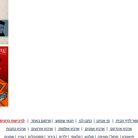
פוך לדף הבית
|
מי אנחנו
|
כתבו לנו
|
תנאי שימוש
|
פרסום באתר
|
לרכישת כרטיס
ארכיון אינדקס
|
ארכיון אמנים
|
ארכיון אולמות
|
ארכיון אירועים
|
ארכיון כתבות
תיאטרון
|
מחול
|
מוזיקה
|
קולנוע
|
קלאסי
|
ילדים
|
בידור
|
פסטיבלים
|
עניין
|
אמנים