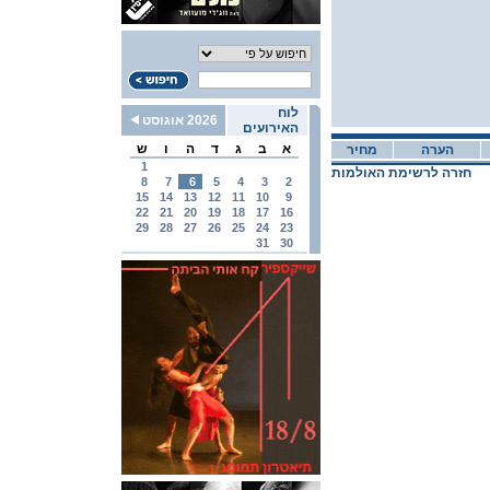
לוח
2026 אוגוסט
האירועים
א
ב
ג
ד
ה
ו
ש
הערה
מחיר
1
חזרה לרשימת האולמות
8
7
6
5
4
3
2
15
14
13
12
11
10
9
22
21
20
19
18
17
16
29
28
27
26
25
24
23
31
30