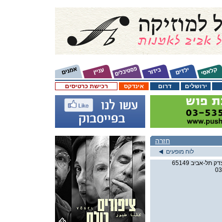
ירושלים
דרום
אינדקס
רכישת כרטיסים
חזרה
לוח מופעים
03