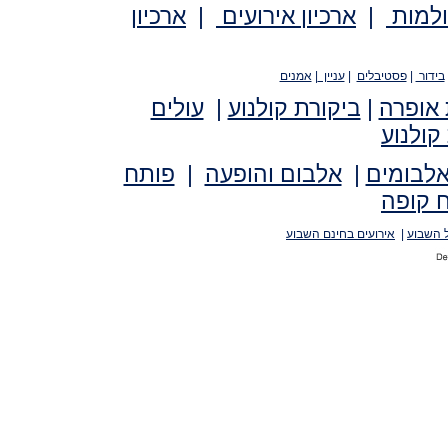
ולמות
|
ארכיון אירועים
|
ארכיון
בידור
|
פסטיבלים
|
עניין
|
אמנים
 אופרה
|
ביקורת קולנוע
|
עולים
קולנוע
אלבומים
|
אלבום והופעה
|
פותח
 קופה
 השבוע
|
אירועים בחינם השבוע