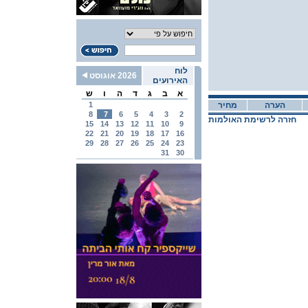
לוח
2026 אוגוסט
האירועים
א
ב
ג
ד
ה
ו
ש
הערה
מחיר
1
8
7
6
5
4
3
2
חזרה לרשימת האולמות
15
14
13
12
11
10
9
22
21
20
19
18
17
16
29
28
27
26
25
24
23
31
30