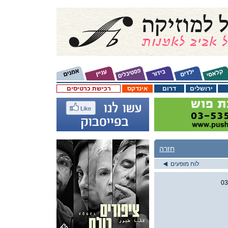
ירושלים
דרום
אינדקס
רכישת כרטיסים
חזרה
לוח מופעים
03