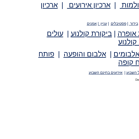
ולמות
|
ארכיון אירועים
|
ארכיון
בידור
|
פסטיבלים
|
עניין
|
אמנים
 אופרה
|
ביקורת קולנוע
|
עולים
קולנוע
אלבומים
|
אלבום והופעה
|
פותח
 קופה
 השבוע
|
אירועים בחינם השבוע