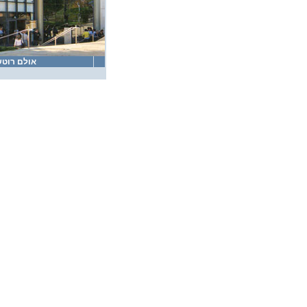
אולם רוטש