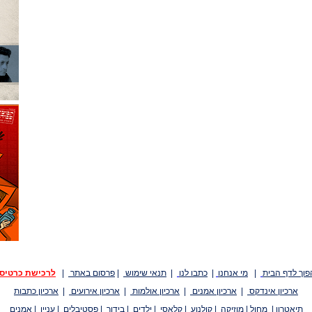
פוך לדף הבית
|
מי אנחנו
|
כתבו לנו
|
תנאי שימוש
|
פרסום באתר
|
לרכישת כרטיס
ארכיון אינדקס
|
ארכיון אמנים
|
ארכיון אולמות
|
ארכיון אירועים
|
ארכיון כתבות
תיאטרון
|
מחול
|
מוזיקה
|
קולנוע
|
קלאסי
|
ילדים
|
בידור
|
פסטיבלים
|
עניין
|
אמנים