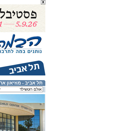
תל אביב
מוזיאון אר
-