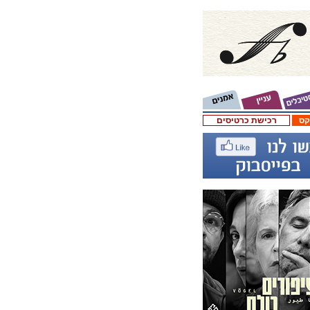
קס
רכישת כרטיסים