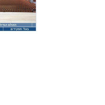
האולם הגדול
בעלי תפקידים