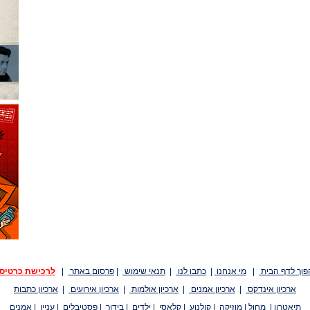
פוך לדף הבית
|
מי אנחנו
|
כתבו לנו
|
תנאי שימוש
|
פרסום באתר
|
לרכישת כרטיס
ארכיון אינדקס
|
ארכיון אמנים
|
ארכיון אולמות
|
ארכיון אירועים
|
ארכיון כתבות
תיאטרון
|
מחול
|
מוזיקה
|
קולנוע
|
קלאסי
|
ילדים
|
בידור
|
פסטיבלים
|
עניין
|
אמנים