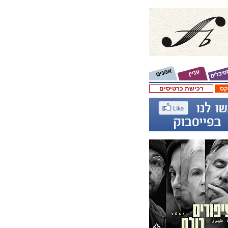
קס
רכישת כרטיסים