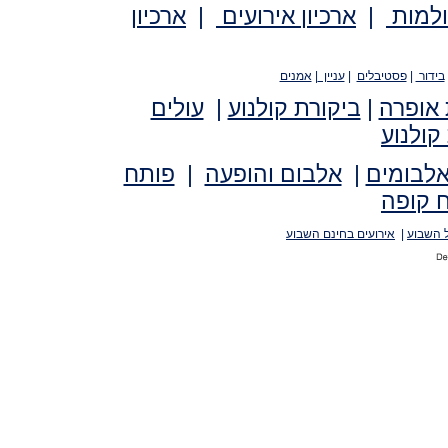
ולמות
|
ארכיון אירועים
|
ארכיון
בידור
|
פסטיבלים
|
עניין
|
אמנים
 אופרה
|
ביקורת קולנוע
|
עולים
קולנוע
אלבומים
|
אלבום והופעה
|
פותח
 קופה
 השבוע
|
אירועים בחינם השבוע