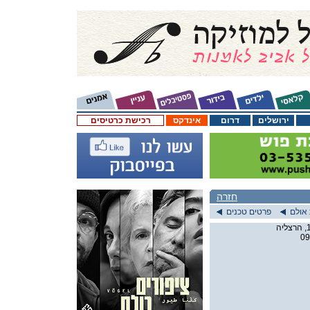
ירושלים
דרום
אינדקס
רכישת כרטיסים
חזרה
אולם
פרטים טכנים
09