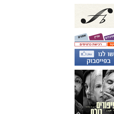
קס
רכישת כרטיסים