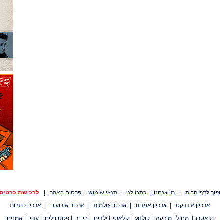
פוך לדף הבית
|
מי אנחנו
|
כתבו לנו
|
תנאי שימוש
|
פרסום באתר
|
לרכישת כרטיס
ארכיון אינדקס
|
ארכיון אמנים
|
ארכיון אולמות
|
ארכיון אירועים
|
ארכיון כתבות
תיאטרון
|
מחול
|
מוזיקה
|
קולנוע
|
קלאסי
|
ילדים
|
בידור
|
פסטיבלים
|
עניין
|
אמנים