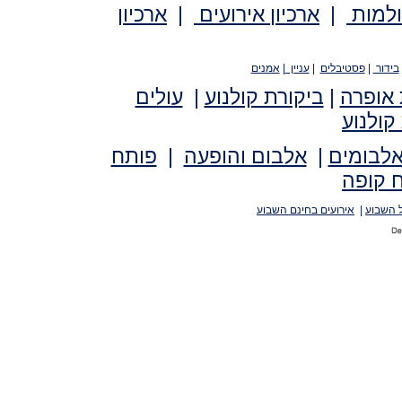
ולמות
|
ארכיון אירועים
|
ארכיון
בידור
|
פסטיבלים
|
עניין
|
אמנים
 אופרה
|
ביקורת קולנוע
|
עולים
קולנוע
אלבומים
|
אלבום והופעה
|
פותח
 קופה
 השבוע
|
אירועים בחינם השבוע