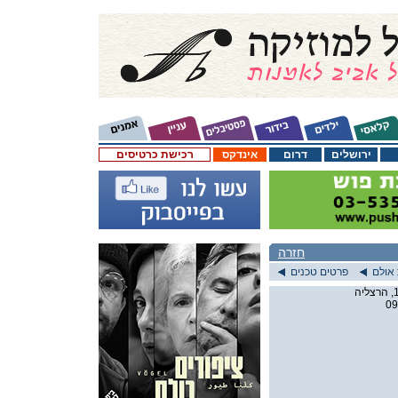
ירושלים
דרום
אינדקס
רכישת כרטיסים
חזרה
אולם
פרטים טכנים
09