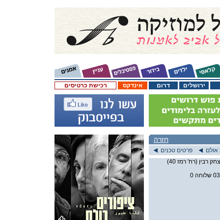
ירושלים
דרום
אינדקס
רכישת כרטיסים
חזרה
אולם
פרטים טכנים
דרך השלום פינת יצחק רבין (רח' רמז 40)
ה 0