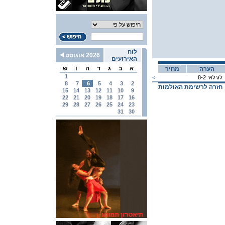
לוח
2026 אוגוסט
האירועים
א
ב
ג
ד
ה
ו
ש
הערה
מחיר
1
לגילאי 8-2
<
8
7
6
5
4
3
2
חזרה לרשימת האולמות
15
14
13
12
11
10
9
22
21
20
19
18
17
16
29
28
27
26
25
24
23
31
30