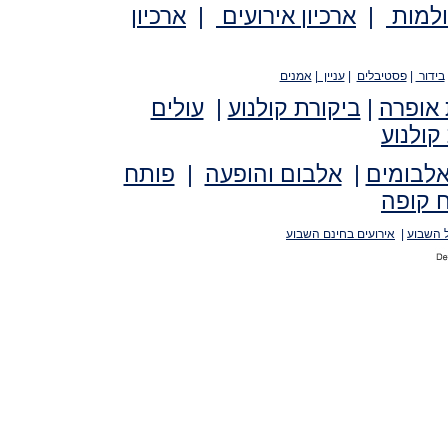
ולמות
|
ארכיון אירועים
|
ארכיון
בידור
|
פסטיבלים
|
עניין
|
אמנים
 אופרה
|
ביקורת קולנוע
|
עולים
קולנוע
אלבומים
|
אלבום והופעה
|
פותח
 קופה
 השבוע
|
אירועים בחינם השבוע