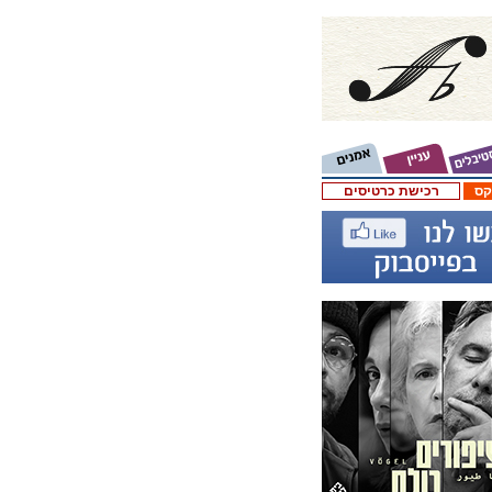
קס
רכישת כרטיסים