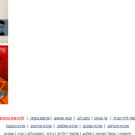
פוך לדף הבית
|
מי אנחנו
|
כתבו לנו
|
תנאי שימוש
|
פרסום באתר
|
לרכישת כרטיס
ארכיון אינדקס
|
ארכיון אמנים
|
ארכיון אולמות
|
ארכיון אירועים
|
ארכיון כתבות
תיאטרון
|
מחול
|
מוזיקה
|
קולנוע
|
קלאסי
|
ילדים
|
בידור
|
פסטיבלים
|
עניין
|
אמנים