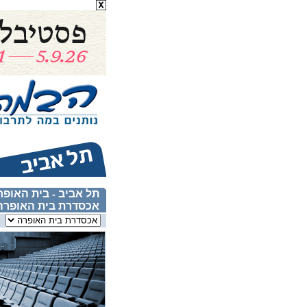
תל אביב
בית האופר
-
אכסדרת בית האופרה