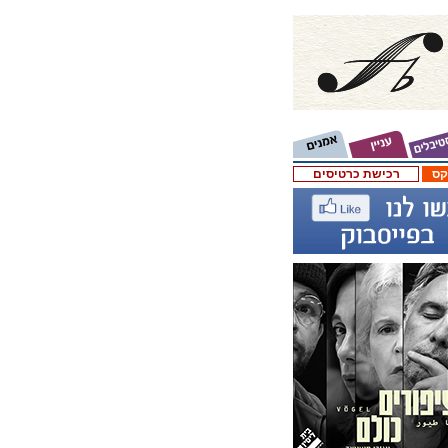
קס
רכישת כרטיסים