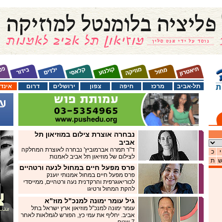
תל-אביב
מרכז
חיפה
צפון
ירושלים
דרום
אינד
נבחרה אוצרת צילום במוזיאון תל
אביב
ד"ר תמרה אברמוביץ' נבחרה לאוצרת המחלקה
י
כ
לצילום של מוזיאון תל אביב לאמנות
ת
פרס מפעל חיים במחול לנעה ורטהיים
פרס מפעל חיים במחול אמנותי יוענק
לכוריאוגרפית והרקדנית נעה ורטהיים, ממייסדי
להקת המחול ורטיגו
גיל עומר ימונה למנכ"ל מוז"א
עומר ימונה למנכ"ל מוזיאון ארץ ישראל בתל
אביב. יחליף את עמי כץ, הפורש לגמלאות לאחר