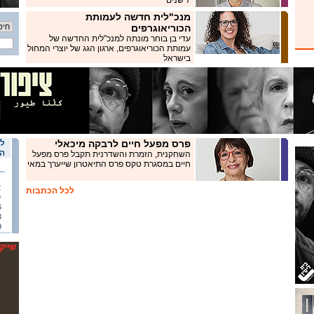
7 שנים
מנכ"לית חדשה לעמותת
הכוריאוגרפים
עדי בן בוחר מונתה למנכ"לית החדשה של
עמותת הכוריאוגרפים, ארגון הגג של יוצרי המחול
בישראל
פרס מפעל חיים לרבקה מיכאלי
לו
הא
השחקנית, הזמרת והשדרנית תקבל פרס מפעל
חיים במסגרת טקס פרס התיאטרון שייערך במאי
2
לכל הכתבות
9
6
3
0