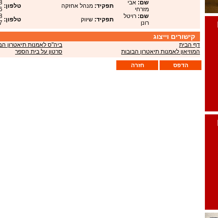
שם:
אבי
תפקיד:
מנהל אחזקה
טלפון:
מזרחי
6
שם:
רויטל
תפקיד:
שיווק
טלפון:
רונן
7
קישורים וייצוג
דף הבית
ביה"ס לאמנות תיאטרון הב
המוזיאון לאמנות תיאטרון הבובות
סרטון על בית הספר
הדפס
חזרה