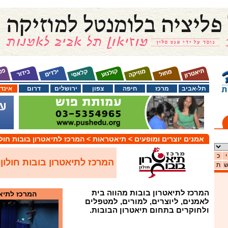
תל-אביב
מרכז
חיפה
צפון
ירושלים
דרום
אינד
אמנים יוצרים ומופעים
> תיאטראות
> המרכז לתיאטרון בובות חולו
י
כ
המרכז לתיאטרון בובות חולון
ת
המרכז לתיאטרון בובות מהווה בית
המרכז לתיאט
לאמנים, ליוצרים, למורים, למטפלים
ולחוקרים בתחום תיאטרון הבובות.