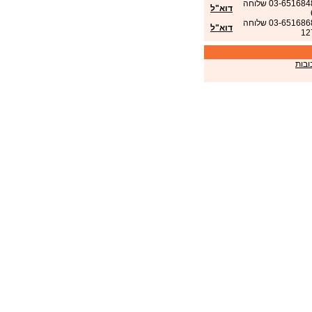
03-6516848 שלוחה
דוא"ל
03-6516868 שלוחה
דוא"ל
12
ובות