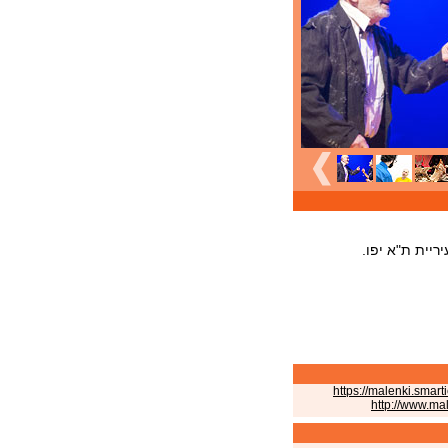
יית ת"א יפו.
https://malenki.smartic
http://www.mal