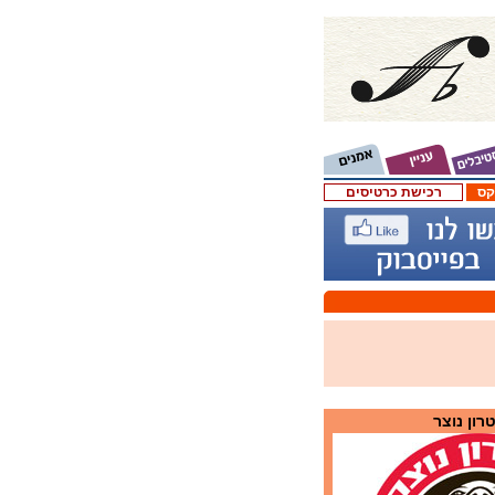
קס
רכישת כרטיסים
רון נוצר