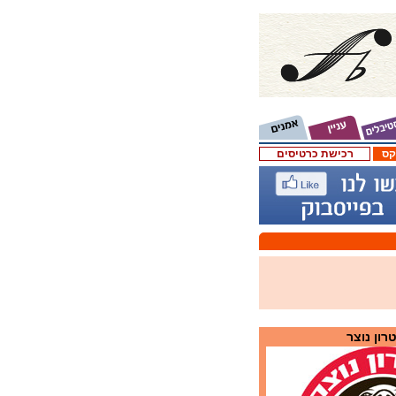
קס
רכישת כרטיסים
רון נוצר