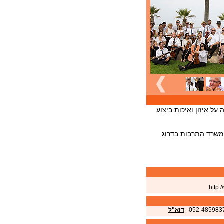
ל איזון ואיכות ביצוע
 משרד התרבות בדרוג
http:
052-485983
דוא"ל