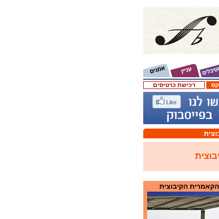
קס
רכישת כרטיסים
וצית
בוצית
הקאמרית הקיבוצית