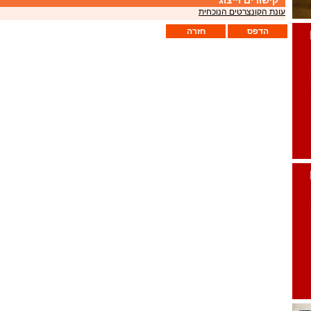
קישורים וייצוג
עונת הקונצרטים הנוכחית
הדפס
חזרה