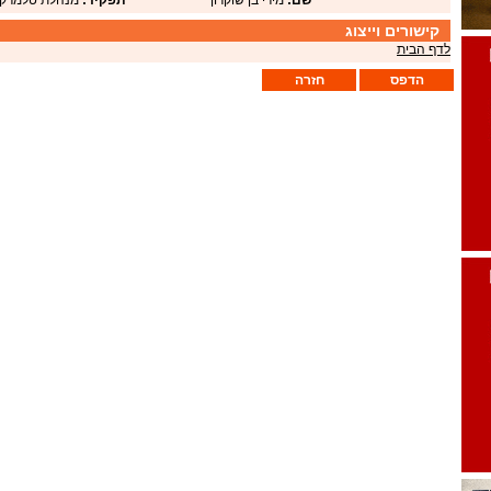
שם:
מירי בן שוקרון
תפקיד:
מנהלת טלמרקט
קישורים וייצוג
לדף הבית
הדפס
חזרה