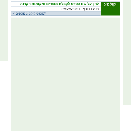
קולנוע
לחץ על שם הסרט לקבלת מועדים ומקומות הקרנה
מסע החורף - דואט לשלושה
< למופעי קולנוע נוספים