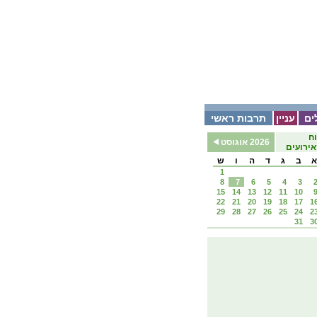
ים
עניין
תרבות ראשי
ח
2026 אוגוסט
ירועים
א
ב
ג
ד
ה
ו
ש
1
8
7
6
5
4
3
15
14
13
12
11
10
22
21
20
19
18
17
1
29
28
27
26
25
24
2
31
3