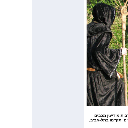
וקטובר 2014 בשעה 10:00, היכל התרבות מודיעין מכבים
ם יתקיימו בתל-אביב,