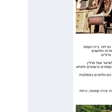
 הביתה. בית הקסם
ודות הלחשים
דולים.
יעור אצל מרלין
קסמים וכישופים ולפתע
 הם נלחמים במפלצות
ת יצירה קסומה, כיתת