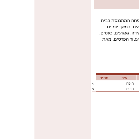
פחה המתכנסת בבית
ית. במשך יומיים
דה, געגועים, כעסים,
 עטור הפרסים, מאת
עיר
מחיר
חיפה
<
חיפה
<