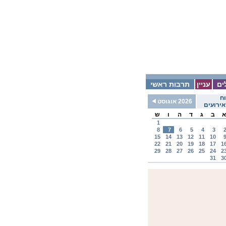
ים
עניין
תרבות ראשי
ח
2026 אוגוסט
ירועים
א
ב
ג
ד
ה
ו
ש
1
8
7
6
5
4
3
15
14
13
12
11
10
22
21
20
19
18
17
1
29
28
27
26
25
24
2
31
3