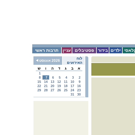
לאסי
ילדים
בידור
פסטיבלים
עניין
תרבות ראשי
לוח
2026 אוגוסט
האירועים
א
ב
ג
ד
ה
ו
ש
1
8
7
6
5
4
3
2
15
14
13
12
11
10
9
22
21
20
19
18
17
16
29
28
27
26
25
24
23
31
30