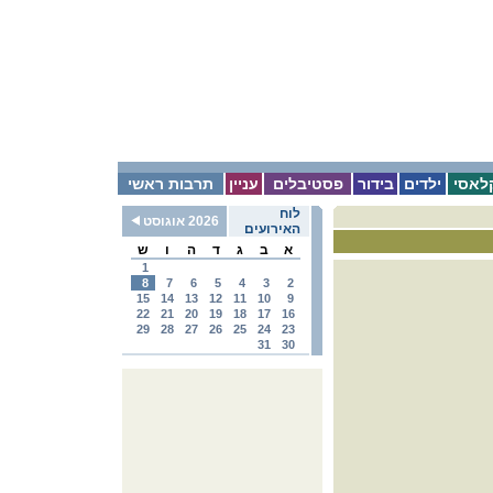
לאסי
ילדים
בידור
פסטיבלים
עניין
תרבות ראשי
לוח
2026 אוגוסט
האירועים
א
ב
ג
ד
ה
ו
ש
1
8
7
6
5
4
3
2
15
14
13
12
11
10
9
22
21
20
19
18
17
16
29
28
27
26
25
24
23
31
30