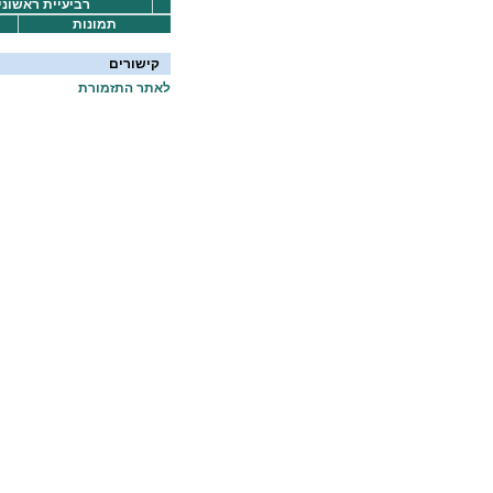
רביעיית ראשונים
תמונות
קישורים
לאתר התזמורת