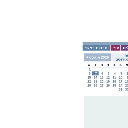
ים
עניין
תרבות ראשי
ח
2026 אוגוסט
ירועים
א
ב
ג
ד
ה
ו
ש
1
8
7
6
5
4
3
15
14
13
12
11
10
22
21
20
19
18
17
1
29
28
27
26
25
24
2
31
3