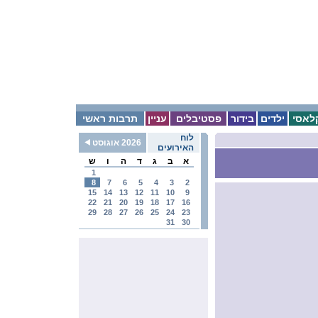
לאסי
ילדים
בידור
פסטיבלים
עניין
תרבות ראשי
לוח
2026 אוגוסט
האירועים
א
ב
ג
ד
ה
ו
ש
1
8
7
6
5
4
3
2
15
14
13
12
11
10
9
22
21
20
19
18
17
16
29
28
27
26
25
24
23
31
30