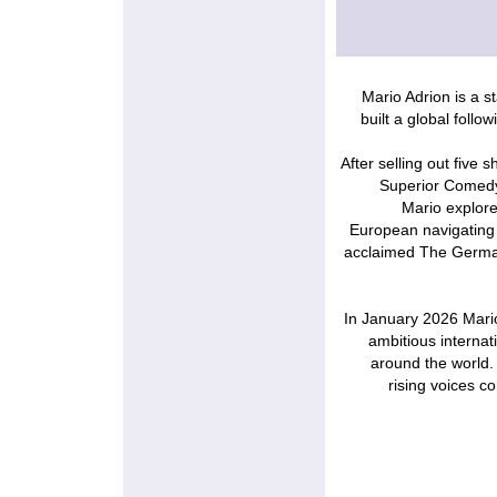
Mario Adrion is a 
built a global foll
After selling out five 
Superior Comedy 
Mario explore
European navigating l
acclaimed The German
In January 2026 Mari
ambitious interna
around the world.
rising voices 