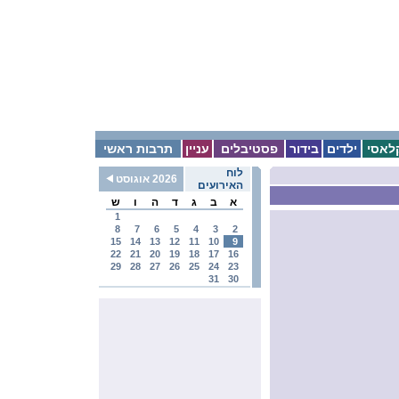
לאסי
ילדים
בידור
פסטיבלים
עניין
תרבות ראשי
לוח
2026 אוגוסט
האירועים
א
ב
ג
ד
ה
ו
ש
1
8
7
6
5
4
3
2
15
14
13
12
11
10
9
22
21
20
19
18
17
16
29
28
27
26
25
24
23
31
30