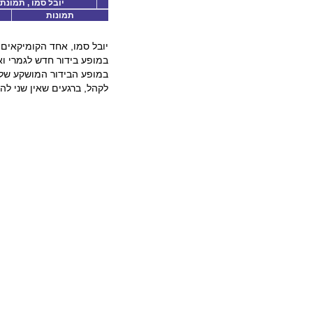
יובל סמו , תמונת 
תמונות
יובל סמו, אחד הקומיקאים 
במופע בידור חדש לגמרי וא
במופע הבידור המושקע שלו 
לקהל, ברגעים שאין שני לה