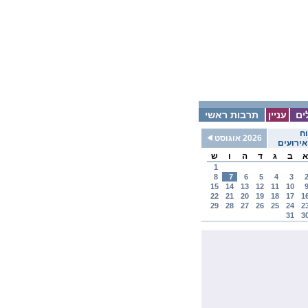
ים
עניין
תרבות ראשי
ח
2026 אוגוסט
ירועים
א
ב
ג
ד
ה
ו
ש
1
8
7
6
5
4
3
15
14
13
12
11
10
22
21
20
19
18
17
1
29
28
27
26
25
24
2
31
3