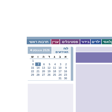
לאסי
ילדים
בידור
פסטיבלים
עניין
תרבות ראשי
לוח
2026 אוגוסט
האירועים
א
ב
ג
ד
ה
ו
ש
1
8
7
6
5
4
3
2
15
14
13
12
11
10
9
22
21
20
19
18
17
16
29
28
27
26
25
24
23
31
30