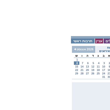
ים
עניין
תרבות ראשי
ח
2026 אוגוסט
ירועים
א
ב
ג
ד
ה
ו
ש
1
8
7
6
5
4
3
15
14
13
12
11
10
22
21
20
19
18
17
1
29
28
27
26
25
24
2
31
3