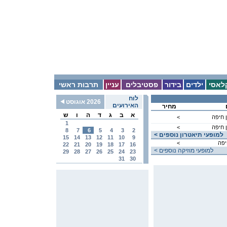
לאסי
ילדים
בידור
פסטיבלים
עניין
תרבות ראשי
לוח
2026 אוגוסט
האירועים
מחיר
א
ב
ג
ד
ה
ו
ש
 חיפה
<
1
 חיפה
<
8
7
6
5
4
3
2
< למופעי תיאטרון נוספים
15
14
13
12
11
10
9
יפה
<
22
21
20
19
18
17
16
< למופעי מוזיקה נוספים
29
28
27
26
25
24
23
31
30