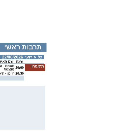
תרבות ראשי
כל אירועי
22/06/2026
שעה
שם האיר
תיאטרון
מסעות - ה
20:00
מונגשת
20:30
היומן - תי