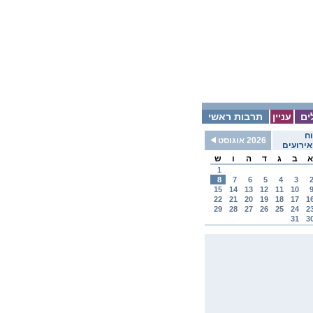
ים
עניין
תרבות ראשי
ח
2026 אוגוסט
ירועים
א
ב
ג
ד
ה
ו
ש
1
8
7
6
5
4
3
15
14
13
12
11
10
22
21
20
19
18
17
1
29
28
27
26
25
24
2
31
3