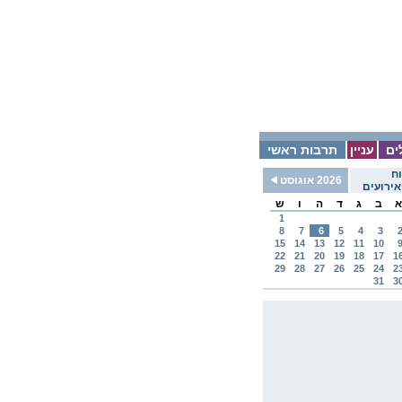
ים
עניין
תרבות ראשי
ח
2026 אוגוסט
ירועים
א
ב
ג
ד
ה
ו
ש
1
8
7
6
5
4
3
15
14
13
12
11
10
22
21
20
19
18
17
1
29
28
27
26
25
24
2
31
3