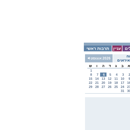
ים
עניין
תרבות ראשי
ח
2026 אוגוסט
ירועים
א
ב
ג
ד
ה
ו
ש
1
8
7
6
5
4
3
15
14
13
12
11
10
22
21
20
19
18
17
1
29
28
27
26
25
24
2
31
3