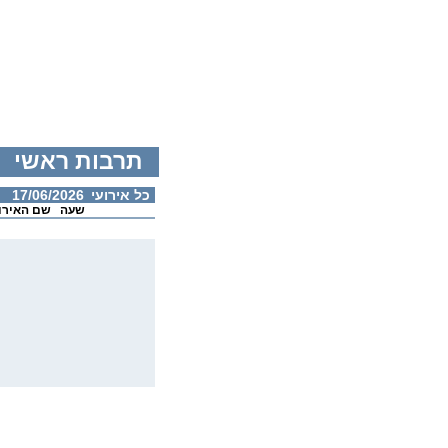
תרבות ראשי
כל אירועי
17/06/2026
שעה
שם האירו