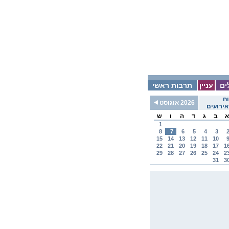
ים
עניין
תרבות ראשי
ח
2026 אוגוסט
ירועים
א
ב
ג
ד
ה
ו
ש
1
8
7
6
5
4
3
15
14
13
12
11
10
22
21
20
19
18
17
1
29
28
27
26
25
24
2
31
3