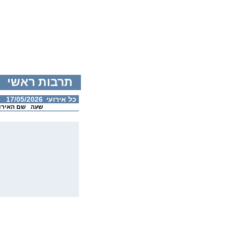
תרבות ראשי
כל אירועי
17/05/2026
שעה
שם האירו