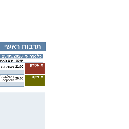
תרבות ראשי
כל אירועי
29/05/2026
שעה
שם האיר
תיאטרון
21:00
מצחיקונת - תי
מוזיקה
20:00
Zeppelin - להקת Covertale