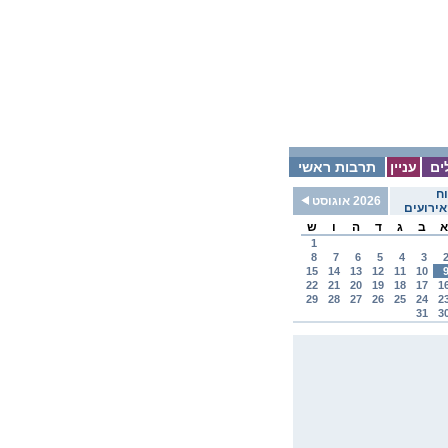
ים
עניין
תרבות ראשי
ח
2026 אוגוסט
ירועים
א
ב
ג
ד
ה
ו
ש
1
8
7
6
5
4
3
15
14
13
12
11
10
22
21
20
19
18
17
1
29
28
27
26
25
24
2
31
3