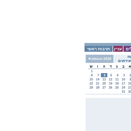
ים
עניין
תרבות ראשי
ח
2026 אוגוסט
ירועים
א
ב
ג
ד
ה
ו
ש
1
8
7
6
5
4
3
15
14
13
12
11
10
22
21
20
19
18
17
1
29
28
27
26
25
24
2
31
3