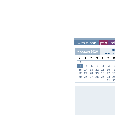
ים
עניין
תרבות ראשי
ח
2026 אוגוסט
ירועים
א
ב
ג
ד
ה
ו
ש
1
8
7
6
5
4
3
15
14
13
12
11
10
22
21
20
19
18
17
1
29
28
27
26
25
24
2
31
3