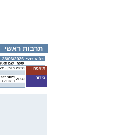
תרבות ראשי
כל אירועי
28/06/2026
שעה
שם האיר
תיאטרון
20:30
היומן - תי
בידור
ליאור כלפון
21:30
המצחיקים 