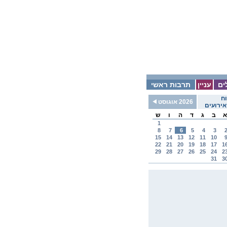
ים
עניין
תרבות ראשי
ח
2026 אוגוסט
ירועים
א
ב
ג
ד
ה
ו
ש
1
8
7
6
5
4
3
15
14
13
12
11
10
22
21
20
19
18
17
1
29
28
27
26
25
24
2
31
3