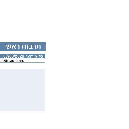
תרבות ראשי
כל אירועי
07/06/2026
שעה
שם האירו