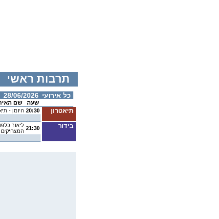
תרבות ראשי
כל אירועי
28/06/2026
שעה
שם האיר
תיאטרון
20:30
היומן - תי
בידור
ליאור כלפון
21:30
המצחיקים 