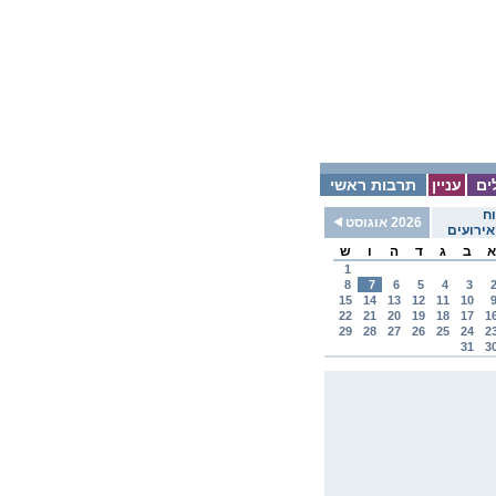
ים
עניין
תרבות ראשי
ח
2026 אוגוסט
ירועים
א
ב
ג
ד
ה
ו
ש
1
8
7
6
5
4
3
15
14
13
12
11
10
22
21
20
19
18
17
1
29
28
27
26
25
24
2
31
3