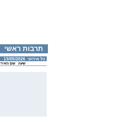
תרבות ראשי
כל אירועי
13/05/2026
שעה
שם האירו