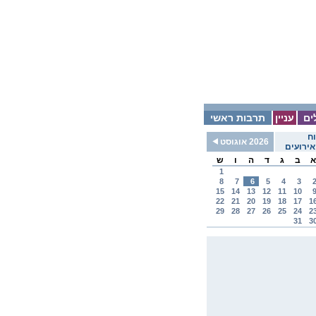
ים
עניין
תרבות ראשי
ח
2026 אוגוסט
ירועים
א
ב
ג
ד
ה
ו
ש
1
8
7
6
5
4
3
15
14
13
12
11
10
22
21
20
19
18
17
1
29
28
27
26
25
24
2
31
3