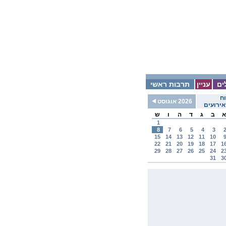
ים
עניין
תרבות ראשי
ח
2026 אוגוסט
ירועים
א
ב
ג
ד
ה
ו
ש
1
8
7
6
5
4
3
15
14
13
12
11
10
22
21
20
19
18
17
1
29
28
27
26
25
24
2
31
3