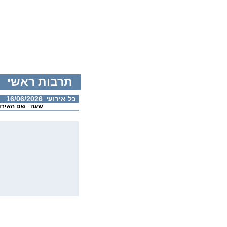
תרבות ראשי
כל אירועי
16/06/2026
שעה
שם האירו