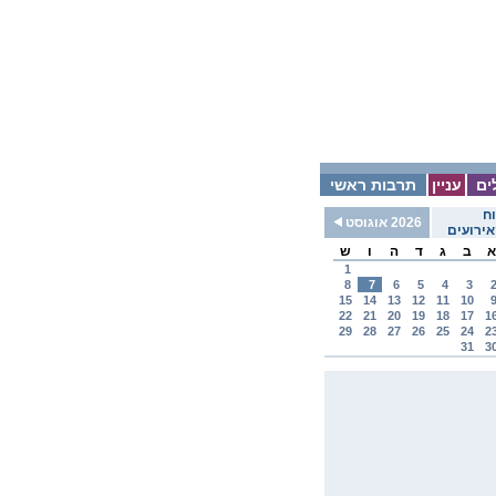
ים
עניין
תרבות ראשי
ח
2026 אוגוסט
ירועים
א
ב
ג
ד
ה
ו
ש
1
8
7
6
5
4
3
15
14
13
12
11
10
22
21
20
19
18
17
1
29
28
27
26
25
24
2
31
3