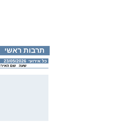
תרבות ראשי
כל אירועי
23/05/2026
שעה
שם האירו