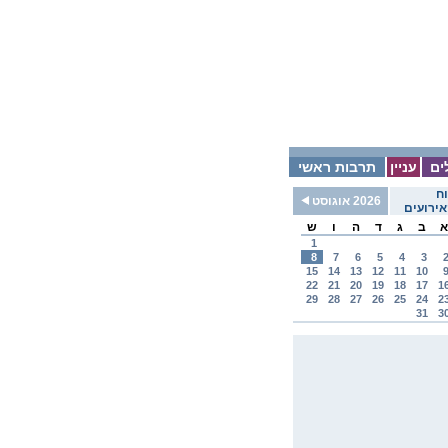
ים
עניין
תרבות ראשי
ח
2026 אוגוסט
ירועים
א
ב
ג
ד
ה
ו
ש
1
8
7
6
5
4
3
15
14
13
12
11
10
22
21
20
19
18
17
1
29
28
27
26
25
24
2
31
3