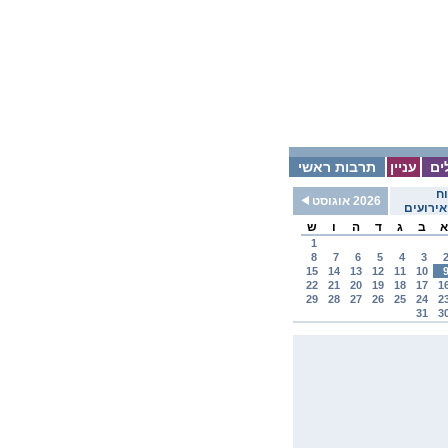
ים
עניין
תרבות ראשי
ח
2026 אוגוסט
ירועים
א
ב
ג
ד
ה
ו
ש
1
8
7
6
5
4
3
15
14
13
12
11
10
22
21
20
19
18
17
1
29
28
27
26
25
24
2
31
3