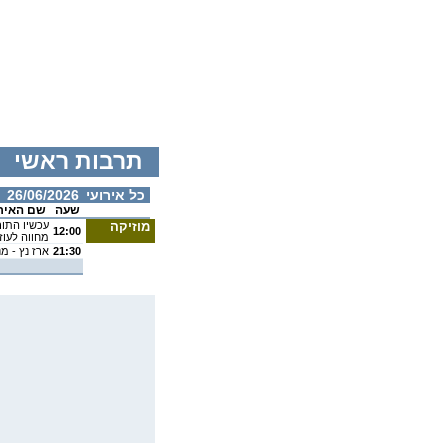
תרבות ראשי
כל אירועי
26/06/2026
שעה
שם האיר
מוזיקה
עכשיו התור
12:00
מחווה לעוז
21:30
ארז נץ - מנ