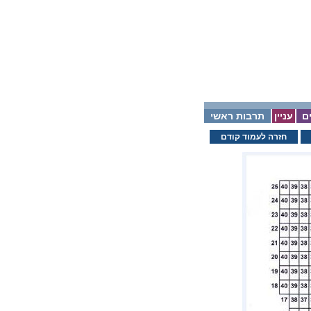
ם
עניין
תרבות ראשי
חזרה לעמוד קודם