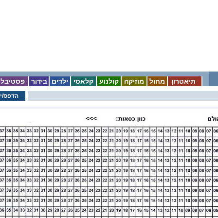
תיאטרון
מחול
מוזיקה
קולנוע
קלאסי
ילדים
בידור
פסטיבלי
הדפס/י