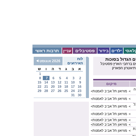
לאסי
ילדים
בידור
פסטיבלים
עניין
תרבות ראשי
 הגדול בסוכות
לוח
2026 אוגוסט
האירועים
ים ברחבי הארץ פסטיבל
תיאטרון הפארק
א
ב
ג
ד
ה
ו
ש
1
8
7
6
5
4
3
2
15
14
13
12
11
10
9
מיקום
22
21
20
19
18
17
16
ה
29
28
27
26
25
24
23
<
מוזיאון תל אביב לאמנות
<
31
30
<
מוזיאון תל אביב לאמנות
<
ל
<
מוזיאון תל אביב לאמנות
<
<
מוזיאון תל אביב לאמנות
<
<
מוזיאון תל אביב לאמנות
<
<
מוזיאון תל אביב לאמנות
<
ת
<
מוזיאון תל אביב לאמנות
<