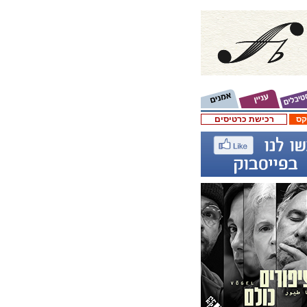
קס
רכישת כרטיסים