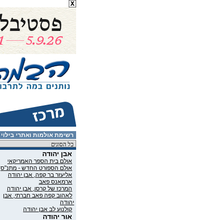
רשימת אולמות ואתרי בילוי
אבן יהודה
אולם בית הספר האמריקאי
אולם הספורט החדש - מתנ"ס
אליעזר בר קפה, אבן יהודה
ארמאנס פאב
המרכז של קרסו, אבן יהודה
‎לאהוב קפה פאב חברתי, אבן
יהודה
קולנוע לב אבן יהודה
אור יהודה